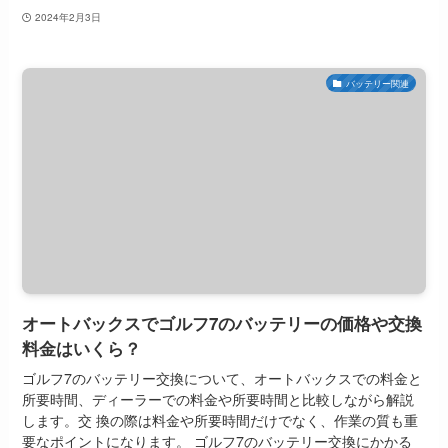
2024年2月3日
バッテリー関連
オートバックスでゴルフ7のバッテリーの価格や交換
料金はいくら？
ゴルフ7のバッテリー交換について、オートバックスでの料金と
所要時間、ディーラーでの料金や所要時間と比較しながら解説
します。交 換の際は料金や所要時間だけでなく、作業の質も重
要なポイントになります。 ゴルフ7のバッテリー交換にかかる