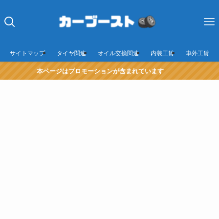
サイトマップ
タイヤ関連
オイル交換関連
内装工賃
車外工賃
本ページはプロモーションが含まれています