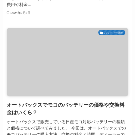
費用や料金...
2024年2月3日
バッテリー関連
オートバックスでモコのバッテリーの価格や交換料
金はいくら？
オートバックスで販売している日産モコ対応バッテリーの種類
と価格について調べてみました。 今回は、オートバックスでの
モコバッテリーの購入方法、交換の料金と時間、ディーラーで