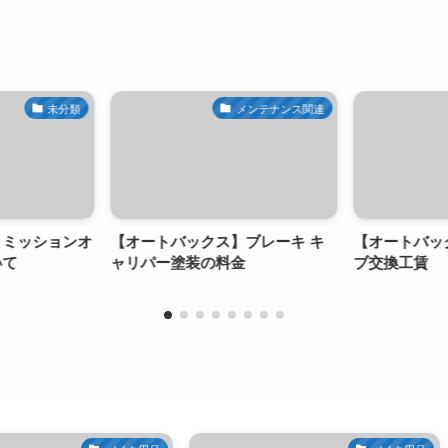
未分類
メンテナンス関連
ッションオ
【オートバックス】ブレーキ キ
【オートバック
ャリパー塗装の料金
ブ交換工賃