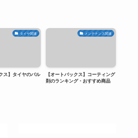
タイヤ関連
メンテナンス関連
ス】タイヤのバル
【オートバックス】コーティング
【オートバ
剤のランキング・おすすめ商品
イトバルブ