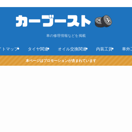
車の修理情報などを掲載
イトマップ
タイヤ関連
オイル交換関連
内装工賃
車外
本ページはプロモーションが含まれています