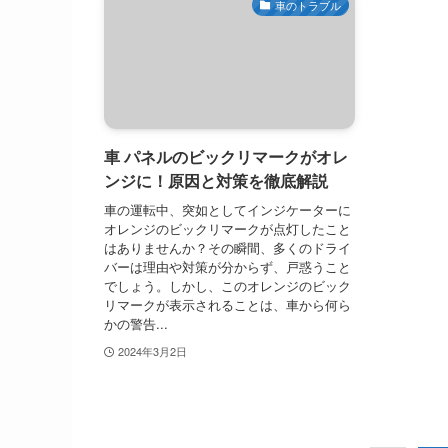
車のトラブル
車 パネルのビックリマークがオレ
ンジに！原因と対策を徹底解説
車の運転中、突如としてインジケーターに
オレンジのビックリマークが点灯したこと
はありませんか？その瞬間、多くのドライ
バーは理由や対策が分からず、戸惑うこと
でしょう。しかし、このオレンジのビック
リマークが表示されることは、車から何ら
かの警告...
2024年3月2日