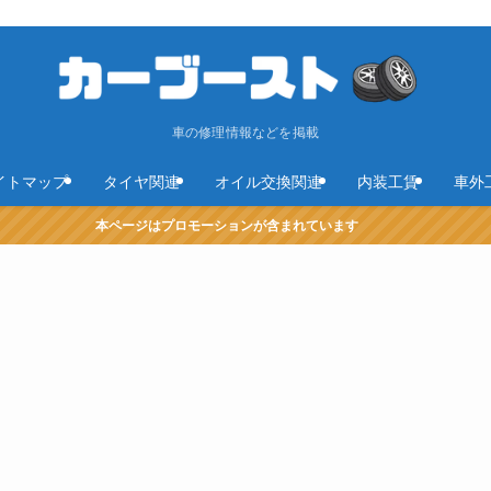
車の修理情報などを掲載
イトマップ
タイヤ関連
オイル交換関連
内装工賃
車外
本ページはプロモーションが含まれています