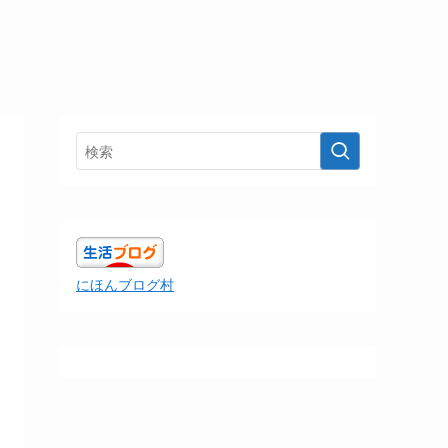
にほんブログ村