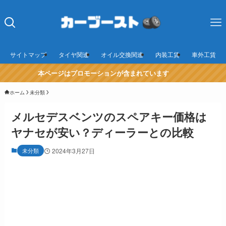
サイトマップ
タイヤ関連
オイル交換関連
内装工賃
車外工賃
本ページはプロモーションが含まれています
ホーム
未分類
メルセデスベンツのスペアキー価格は
ヤナセが安い？ディーラーとの比較
未分類
2024年3月27日