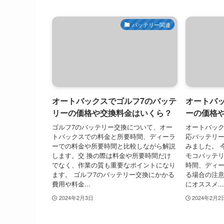
バッテリー関連
オートバックスでゴルフ7のバッテ
オートバ
リーの価格や交換料金はいくら？
ーの価格
ゴルフ7のバッテリー交換について、オー
オートバッ
トバックスでの料金と所要時間、ディーラ
応バッテリ
ーでの料金や所要時間と比較しながら解説
みました。 
します。交 換の際は料金や所要時間だけ
モコバッテ
でなく、作業の質も重要なポイントになり
時間、ディ
ます。 ゴルフ7のバッテリー交換にかかる
る場合の注
費用や料金...
にオススメ...
2024年2月3日
2024年2月2