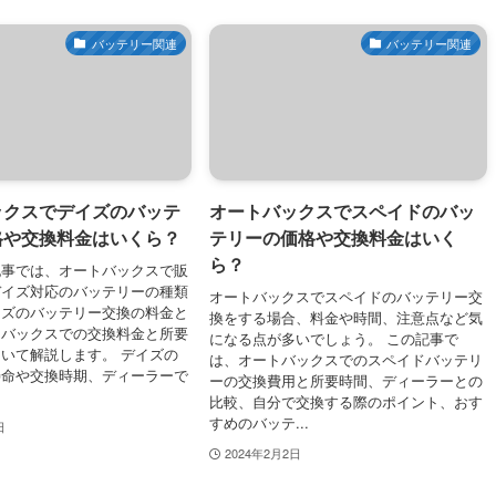
バッテリー関連
バッテリー関連
ックスでデイズのバッテ
オートバックスでスペイドのバッ
格や交換料金はいくら？
テリーの価格や交換料金はいく
ら？
記事では、オートバックスで販
デイズ対応のバッテリーの種類
オートバックスでスペイドのバッテリー交
イズのバッテリー交換の料金と
換をする場合、料金や時間、注意点など気
トバックスでの交換料金と所要
になる点が多いでしょう。 この記事で
いて解説します。 デイズの
は、オートバックスでのスペイドバッテリ
寿命や交換時期、ディーラーで
ーの交換費用と所要時間、ディーラーとの
比較、自分で交換する際のポイント、おす
すめのバッテ...
日
2024年2月2日