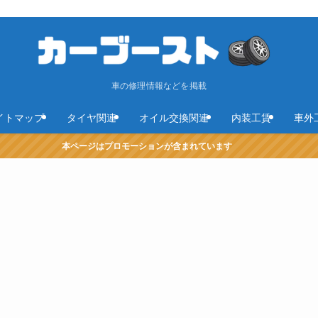
車の修理情報などを掲載
イトマップ
タイヤ関連
オイル交換関連
内装工賃
車外
本ページはプロモーションが含まれています