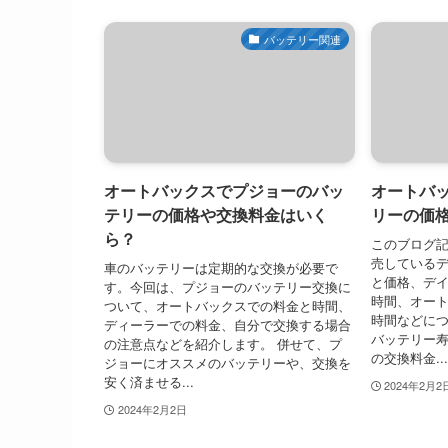
バッテリー関連
オートバックスでプジョーのバッ
オートバ
テリーの価格や交換料金はいく
リーの価
ら？
このブログ
売している
車のバッテリーは定期的な交換が必要で
と価格、デ
す。今回は、プジョーのバッテリー交換に
時間、オー
ついて、オートバックスでの料金と時間、
時間などにつ
ディーラーでの料金、自分で交換する場合
バッテリー
の注意点などを紹介します。 併せて、プ
の交換料金...
ジョーにオススメのバッテリーや、交換を
安く済ませる...
2024年2月2
2024年2月2日