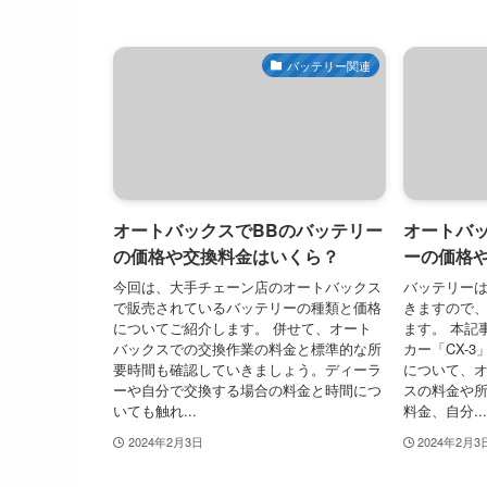
バッテリー関連
オートバックスでBBのバッテリー
オートバッ
の価格や交換料金はいくら？
ーの価格
今回は、大手チェーン店のオートバックス
バッテリー
で販売されているバッテリーの種類と価格
きますので
についてご紹介します。 併せて、オート
ます。 本記
バックスでの交換作業の料金と標準的な所
カー「CX-
要時間も確認していきましょう。ディーラ
について、
ーや自分で交換する場合の料金と時間につ
スの料金や
いても触れ...
料金、自分...
2024年2月3日
2024年2月3