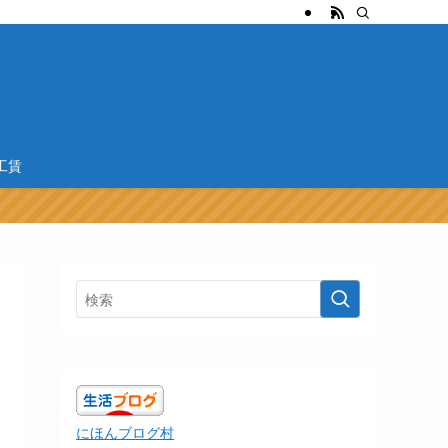
工賃
にほんブログ村