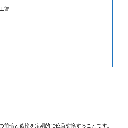
工賃
の前輪と後輪を定期的に位置交換することです。