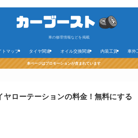
車の修理情報などを掲載
イトマップ
タイヤ関連
オイル交換関連
内装工賃
車外
本ページはプロモーションが含まれています
イヤローテーションの料金！無料にする