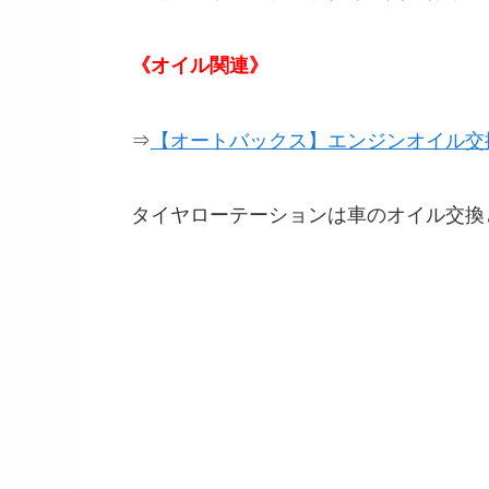
《オイル関連》
⇒
【オートバックス】エンジンオイル交
タイヤローテーションは車のオイル交換