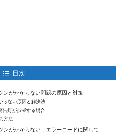
目次
ンジンがかからない問題の原因と対策
からない原因と解決法
の警告灯が点滅する場合
トの方法
ンジンがかからない：エラーコードに関して