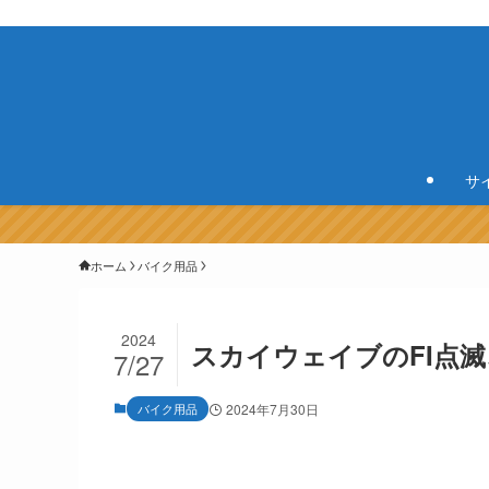
サ
ホーム
バイク用品
2024
スカイウェイブのFI点
7/27
バイク用品
2024年7月30日