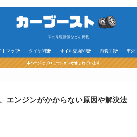
車の修理情報などを掲載
イトマップ
タイヤ関連
オイル交換関連
内装工賃
車外
本ページはプロモーションが含まれています
滅、エンジンがかからない原因や解決法