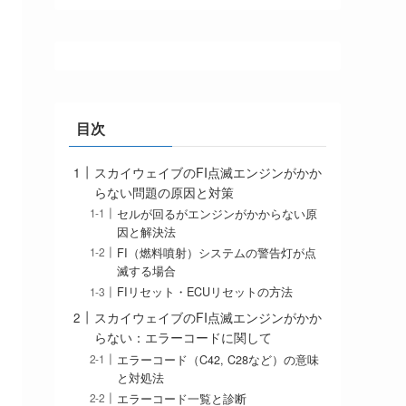
目次
スカイウェイブのFI点滅エンジンがかか
らない問題の原因と対策
セルが回るがエンジンがかからない原
因と解決法
FI（燃料噴射）システムの警告灯が点
滅する場合
FIリセット・ECUリセットの方法
スカイウェイブのFI点滅エンジンがかか
らない：エラーコードに関して
エラーコード（C42, C28など）の意味
と対処法
エラーコード一覧と診断