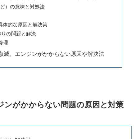
8など）の意味と対処法
の具体的な原因と解決策
ぶりの問題と解決
修理
I点滅、エンジンがかからない原因や解決法
ンジンがかからない問題の原因と対策