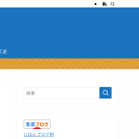
工賃
にほんブログ村