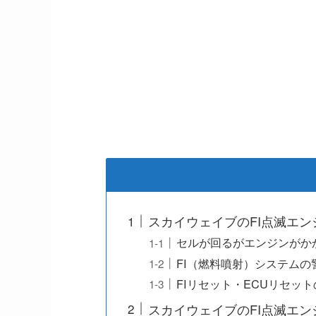
スカイウェイブのFI点滅エ
セルが回るがエンジンがか
FI（燃料噴射）システム
FIリセット・ECUリセッ
スカイウェイブのFI点滅エ