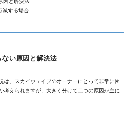
原因と解決法
点滅する場合
らない原因と解決法
況は、スカイウェイブのオーナーにとって非常に困
か考えられますが、大きく分けて二つの原因が主に