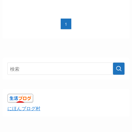
1
にほんブログ村