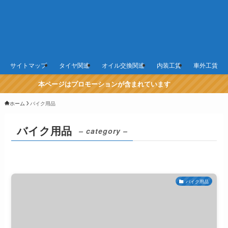
サイトマップ
タイヤ関連
オイル交換関連
内装工賃
車外工賃
本ページはプロモーションが含まれています
ホーム
バイク用品
バイク用品
– category –
バイク用品