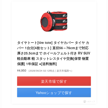
タイヤトート[tire tote] タイヤカバー タイヤ カ
バー 1台分[4枚セット] 直径56～76cmまで対応
厚さ25.5cmまで ホイールフェルト付き RV SUV
軽自動車 軽 スタットレスタイヤ交換[保管 物置
保護] 1年保証 ●[送料無料]
¥4,950
（2026/06/24 02:12時点 | 楽天市場調べ）
楽天市場で探す
Yahooショップで探す
ポチップ