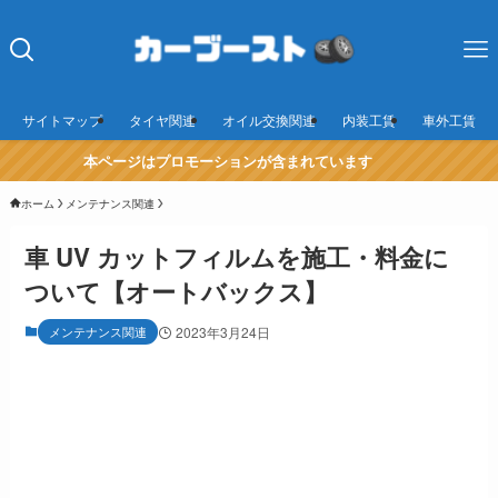
サイトマップ
タイヤ関連
オイル交換関連
内装工賃
車外工賃
本ページはプロモーションが含まれています
ホーム
メンテナンス関連
車 UV カットフィルムを施工・料金に
ついて【オートバックス】
メンテナンス関連
2023年3月24日