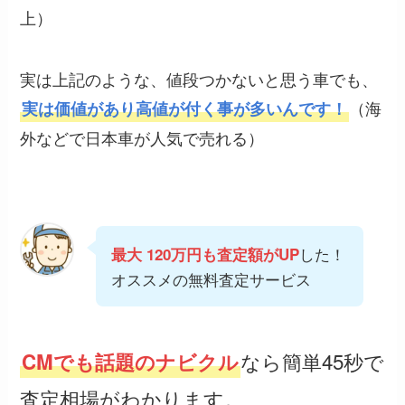
上）
実は上記のような、値段つかないと思う車でも、
（海
実は価値があり高値が付く事が多いんです！
外などで日本車が人気で売れる）
した！
最大 120万円も査定額がUP
オススメの無料査定サービス
なら簡単45秒で
CMでも話題のナビクル
査定相場がわかります。