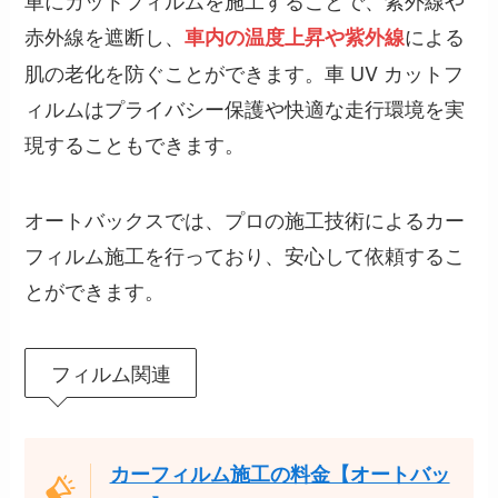
車にカットフィルムを施工することで、紫外線や
赤外線を遮断し、
による
車内の温度上昇や紫外線
肌の老化を防ぐことができます。車 UV カットフ
ィルムはプライバシー保護や快適な走行環境を実
現することもできます。
オートバックスでは、プロの施工技術によるカー
フィルム施工を行っており、安心して依頼するこ
とができます。
フィルム関連
カーフィルム施工の料金【オートバッ