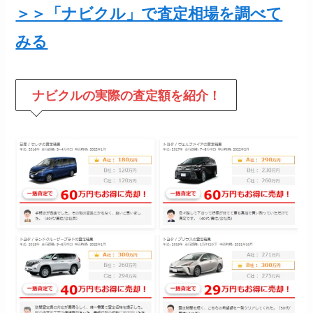
＞＞「ナビクル」で査定相場を調べて
みる
ナビクルの
実際の査定額を紹介！