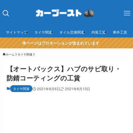
サイトマップ
タイヤ関連
オイル交換関連
内装工賃
車外工賃
本ページはプロモーションが含まれています
ホーム
タイヤ関連
【オートバックス】ハブのサビ取り・
防錆コーティングの工賃
タイヤ関連
2021年8月6日
2021年8月13日