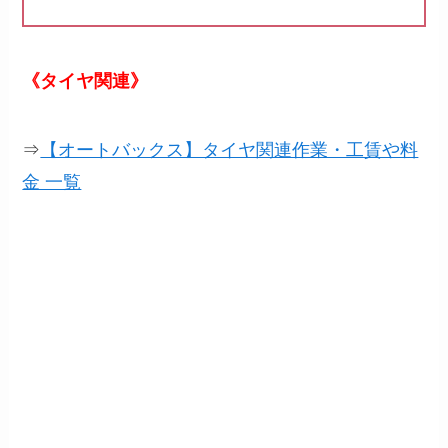
《タイヤ関連》
⇒
【オートバックス】タイヤ関連作業・工賃や料
金 一覧