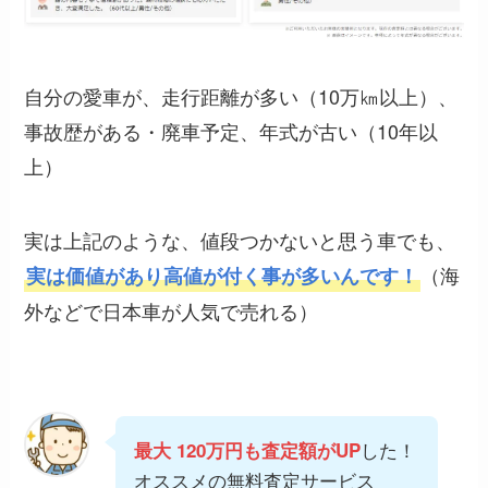
自分の愛車が、走行距離が多い（10万㎞以上）、
事故歴がある・廃車予定、年式が古い（10年以
上）
実は上記のような、値段つかないと思う車でも、
（海
実は価値があり高値が付く事が多いんです！
外などで日本車が人気で売れる）
した！
最大 120万円も査定額がUP
オススメの無料査定サービス