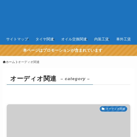
サイトマップ
タイヤ関連
オイル交換関連
内装工賃
車外工賃
本ページはプロモーションが含まれています
ホーム
オーディオ関連
オーディオ関連
– category –
オーディオ関連