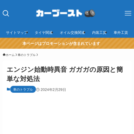
サイトマップ
タイヤ関連
オイル交換関連
内装工賃
車外工賃
本ページはプロモーションが含まれています
ホーム
車のトラブル
エンジン始動時異音 ガガガの原因と簡
単な対処法
車のトラブル
2024年2月29日