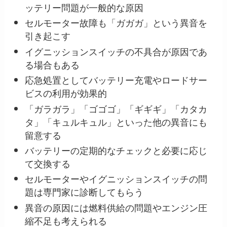
ッテリー問題が一般的な原因
セルモーター故障も「ガガガ」という異音を
引き起こす
イグニッションスイッチの不具合が原因であ
る場合もある
応急処置としてバッテリー充電やロードサー
ビスの利用が効果的
「ガラガラ」「ゴゴゴ」「ギギギ」「カタカ
タ」「キュルキュル」といった他の異音にも
留意する
バッテリーの定期的なチェックと必要に応じ
て交換する
セルモーターやイグニッションスイッチの問
題は専門家に診断してもらう
異音の原因には燃料供給の問題やエンジン圧
縮不足も考えられる