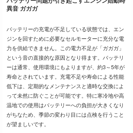
バッテリー問題が引き起こすエンジン始動時
異音 ガガガ
バッテリーの充電が不足している状態では、エン
ジンを回すために必要なセルモーターに充分な電
力を供給できません。この電力不足が「ガガガ」
という音の直接的な原因となり得ます。バッテリ
ーは通常、使用環境にもよりますが、約3～5年が
寿命とされています。充電不足や寿命による性能
低下は、定期的なメンテナンスと適時な交換によ
って未然に防ぐことが可能です。特に寒冷地や高
温地での使用はバッテリーへの負担が大きくなり
がちなため、季節の変わり目には点検を行うこと
が望ましいです。