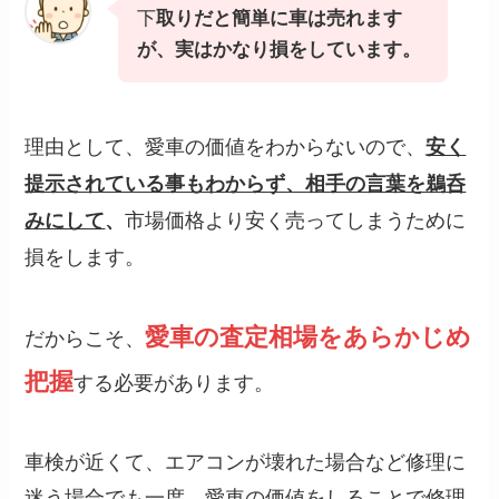
下
取りだと簡単に車は売れます
が、実はかなり損をしています。
理由として、愛車の価値をわからないので、
安く
提示されている事もわからず、相手の言葉を鵜呑
市場価格より安く売ってしまうために
みにして
、
損をします。
愛車の査定相場をあらかじめ
だからこそ、
把握
する必要があります。
車検が近くて、エアコンが壊れた場合など修理に
迷う場合でも一度、愛車の価値をしることで修理