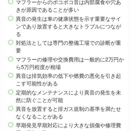
マフラーからのボコボコ音は内部腐食や穴あ
きが原因であることが多い
異音の発生は車の健康状態を示す重要なサイ
ンであり放置すると大きなトラブルにつなが
る
対処法としては専門の整備工場での診断が重
要
マフラーの修理や交換費用は一般的に2万円か
ら5万円程度が相場
異音は排気効率の低下や燃費の悪化を引き起
こす可能性がある
定期的なメンテナンスにより異音の発生を未
然に防ぐことが可能
異音を放置すると排ガス規制の基準を満たせ
なくなることがある
早期発見早期対応により大きな損傷や修理費