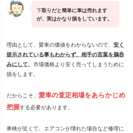
下
取りだと簡単に車は売れます
が、実はかなり損をしています。
理由として、愛車の価値をわからないので、
安く
提示されている事もわからず、相手の言葉を鵜呑
市場価格より安く売ってしまうために
みにして
、
損をします。
愛車の査定相場をあらかじめ
だからこそ、
把握
する必要があります。
車検が近くて、エアコンが壊れた場合など修理に