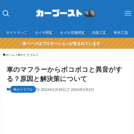
サイトマップ
タイヤ関連
オイル交換関連
内装工賃
車外工賃
本ページはプロモーションが含まれています
ホーム
車のトラブル
車のマフラーからボコボコと異音がす
る？原因と解決策について
車のトラブル
2024年2月29日
2024年3月2日