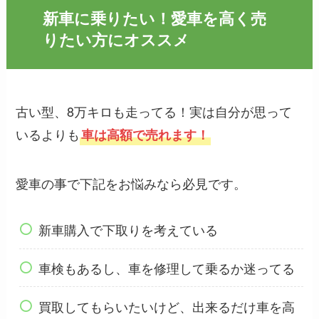
新車に乗りたい！愛車を高く売
りたい方にオススメ
古い型、8万キロも走ってる！実は自分が思って
いるよりも
車は高額で売れます！
愛車の事で下記をお悩みなら必見です。
新車購入で下取りを考えている
車検もあるし、車を修理して乗るか迷ってる
買取してもらいたいけど、出来るだけ車を高