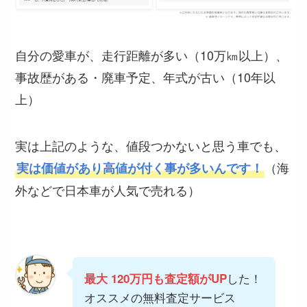
自分の愛車が、走行距離が多い（10万㎞以上）、
事故歴がある・廃車予定、年式が古い（10年以
上）
実は上記のような、値段つかないと思う車でも、
（海
実は価値があり高値が付く事が多いんです！
外などで日本車が人気で売れる）
した！
最大 120万円も査定額がUP
オススメの無料査定サービス