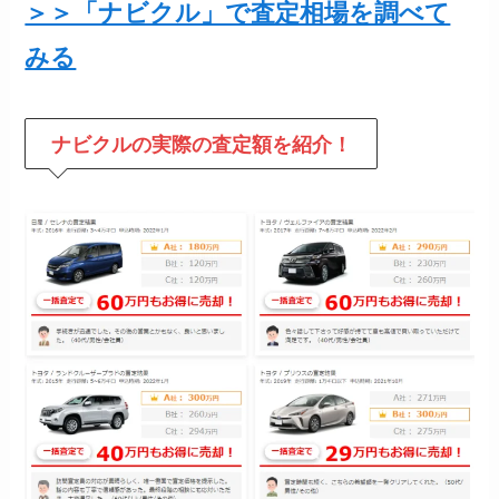
＞＞「ナビクル」で査定相場を調べて
みる
ナビクルの
実際の査定額を紹介！