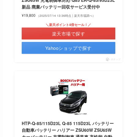
ZSU65W 充電制御車対応 Q85 ER-Q-85/95D23L
新品 廃棄バッテリー回収サービス受付中
¥19,800
（2025/07/14 13:36時点 | 楽天市場調べ）
＼楽天ポイント4倍セール！／
楽天市場で探す
Yahooショップで探す
ポチップ
HTP-Q-85/115D23L Q-85 115D23L バッテリー
自動車バッテリー ハリアー ZSU60W ZSU65W
カーバッテリー 充電制御車 通常車 高性能 自動