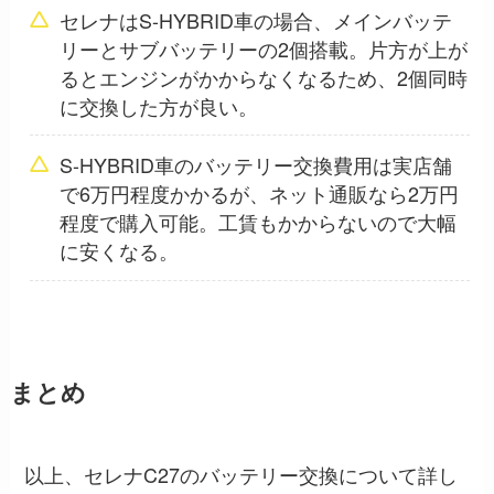
セレナはS-HYBRID車の場合、メインバッテ
リーとサブバッテリーの2個搭載。片方が上が
るとエンジンがかからなくなるため、2個同時
に交換した方が良い。
S-HYBRID車のバッテリー交換費用は実店舗
で6万円程度かかるが、ネット通販なら2万円
程度で購入可能。工賃もかからないので大幅
に安くなる。
まとめ
以上、セレナC27のバッテリー交換について詳し