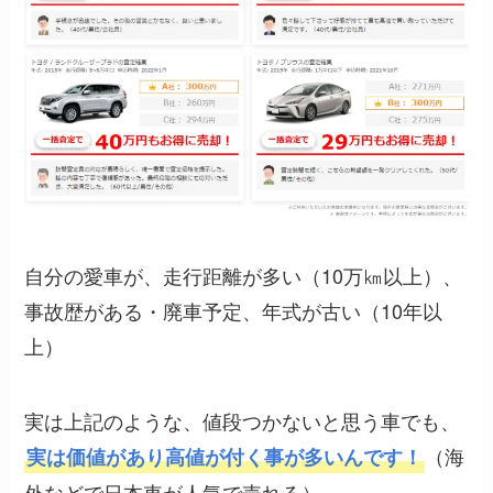
自分の愛車が、走行距離が多い（10万㎞以上）、
事故歴がある・廃車予定、年式が古い（10年以
上）
実は上記のような、値段つかないと思う車でも、
（海
実は価値があり高値が付く事が多いんです！
外などで日本車が人気で売れる）