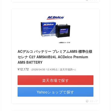
ACデルコ バッテリー プレミアムAMS 標準仕様
セレナ C27 AMS60B24L ACDelco Premium
AMS BATTERY
¥12,172
（2026/04/30 12:43時点 | 楽天市場調べ）
楽天市場で探す
Yahooショップで探す
ポチップ