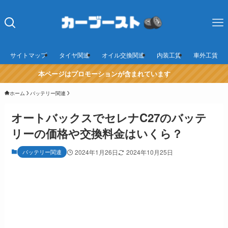
サイトマップ
タイヤ関連
オイル交換関連
内装工賃
車外工賃
本ページはプロモーションが含まれています
ホーム
バッテリー関連
オートバックスでセレナC27のバッテ
リーの価格や交換料金はいくら？
バッテリー関連
2024年1月26日
2024年10月25日