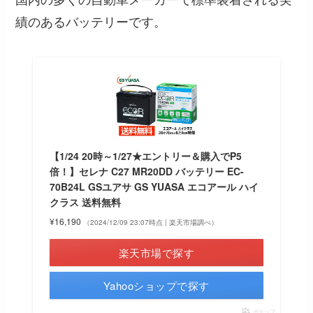
績のあるバッテリーです。
【1/24 20時～1/27★エントリー＆購入でP5
倍！】セレナ C27 MR20DD バッテリー EC-
70B24L GSユアサ GS YUASA エコアール ハイ
クラス 送料無料
¥16,190
（2024/12/09 23:07時点 | 楽天市場調べ）
楽天市場で探す
Yahooショップで探す
ポチップ