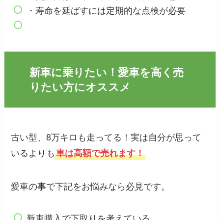
・寿命を延ばすには定期的な点検が必要
新車に乗りたい！愛車を高く売
りたい方にオススメ
古い型、8万キロも走ってる！実は自分が思って
いるよりも
車は高額で売れます！
愛車の事で下記をお悩みなら必見です。
新車購入で下取りを考えている