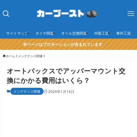
サイトマップ
タイヤ関連
オイル交換関連
内装工賃
車外工賃
本ページはプロモーションが含まれています
ホーム
メンテナンス関連
オートバックスでアッパーマウント交
換にかかる費用はいくら？
メンテナンス関連
2024年1月14日