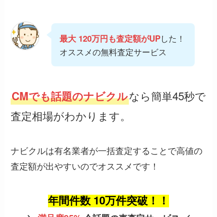
した！
最大 120万円も査定額がUP
オススメの無料査定サービス
なら簡単45秒で
CMでも話題のナビクル
査定相場がわかります。
ナビクルは有名業者が一括査定することで高値の
査定額が出やすいのでオススメです！
年間件数 10万件突破！！