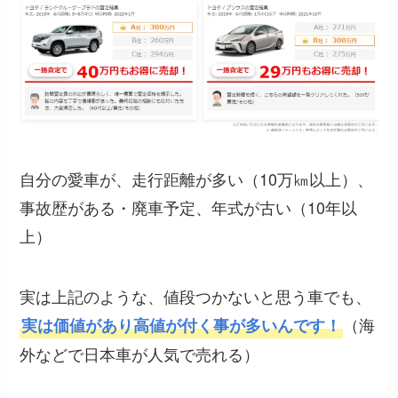
自分の愛車が、走行距離が多い（10万㎞以上）、
事故歴がある・廃車予定、年式が古い（10年以
上）
実は上記のような、値段つかないと思う車でも、
（海
実は価値があり高値が付く事が多いんです！
外などで日本車が人気で売れる）