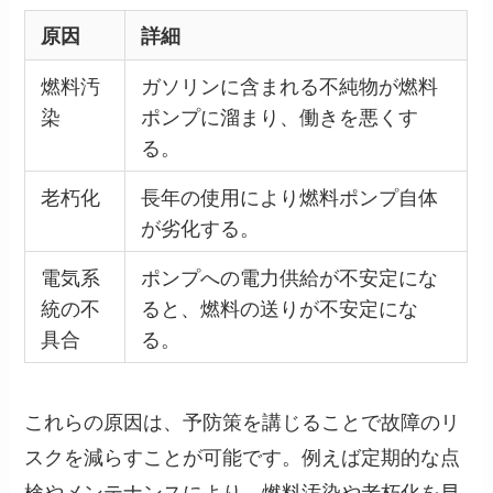
原因
詳細
燃料汚
ガソリンに含まれる不純物が燃料
染
ポンプに溜まり、働きを悪くす
る。
老朽化
長年の使用により燃料ポンプ自体
が劣化する。
電気系
ポンプへの電力供給が不安定にな
統の不
ると、燃料の送りが不安定にな
具合
る。
これらの原因は、予防策を講じることで故障のリ
スクを減らすことが可能です。例えば定期的な点
検やメンテナンスにより、燃料汚染や老朽化を早