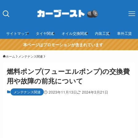
サイトマップ
タイヤ関連
オイル交換関連
内装工賃
車外工賃
本ページはプロモーションが含まれています
ホーム
メンテナンス関連
燃料ポンプ(フューエルポンプ)の交換費
用や故障の前兆について
メンテナンス関連
2023年11月13日
2024年3月21日