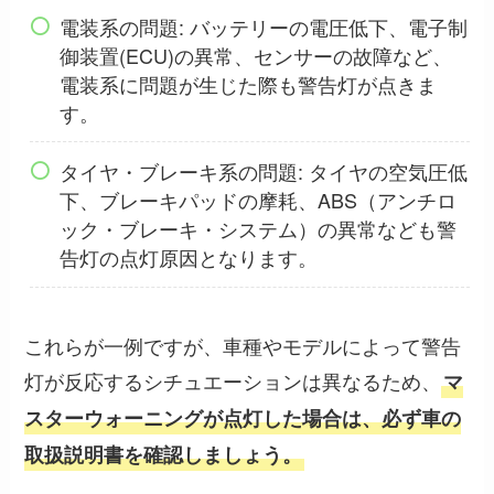
電装系の問題: バッテリーの電圧低下、電子制
御装置(ECU)の異常、センサーの故障など、
電装系に問題が生じた際も警告灯が点きま
す。
タイヤ・ブレーキ系の問題: タイヤの空気圧低
下、ブレーキパッドの摩耗、ABS（アンチロ
ック・ブレーキ・システム）の異常なども警
告灯の点灯原因となります。
これらが一例ですが、車種やモデルによって警告
灯が反応するシチュエーションは異なるため、
マ
スターウォーニングが点灯した場合は、必ず車の
取扱説明書を確認しましょう。