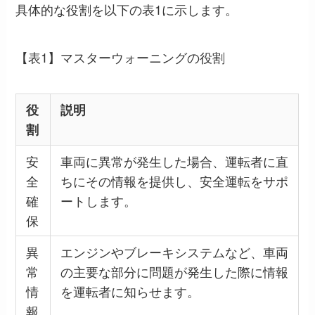
具体的な役割を以下の表1に示します。
【表1】マスターウォーニングの役割
役
説明
割
安
車両に異常が発生した場合、運転者に直
全
ちにその情報を提供し、安全運転をサポ
確
ートします。
保
異
エンジンやブレーキシステムなど、車両
常
の主要な部分に問題が発生した際に情報
情
を運転者に知らせます。
報