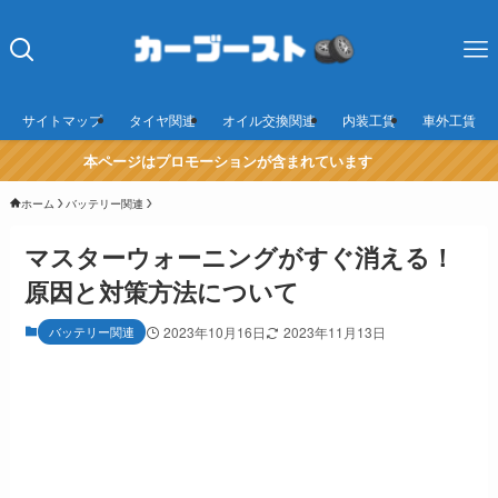
サイトマップ
タイヤ関連
オイル交換関連
内装工賃
車外工賃
本ページはプロモーションが含まれています
ホーム
バッテリー関連
マスターウォーニングがすぐ消える！
原因と対策方法について
バッテリー関連
2023年10月16日
2023年11月13日