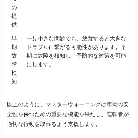
の
提
供
早
一見小さな問題でも、放置すると大きな
期
トラブルに繋がる可能性があります。早
故
期に故障を検知し、予防的な対策を可能
障
にします。
検
知
以上のように、マスターウォーニングは車両の安
全性を保つための重要な機能を果たし、運転者が
適切な行動を取れるよう支援します。