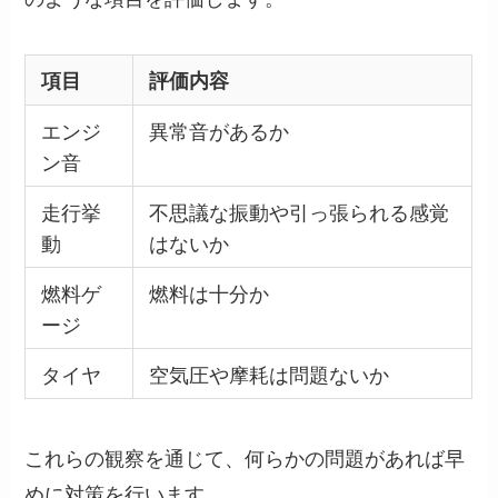
項目
評価内容
エンジ
異常音があるか
ン音
走行挙
不思議な振動や引っ張られる感覚
動
はないか
燃料ゲ
燃料は十分か
ージ
タイヤ
空気圧や摩耗は問題ないか
これらの観察を通じて、何らかの問題があれば早
めに対策を行います。