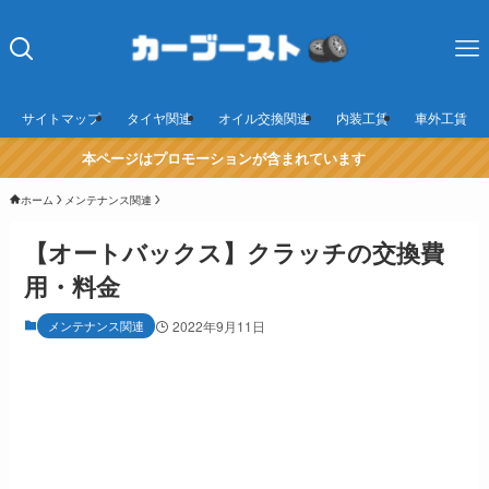
サイトマップ
タイヤ関連
オイル交換関連
内装工賃
車外工賃
本ページはプロモーションが含まれています
ホーム
メンテナンス関連
【オートバックス】クラッチの交換費
用・料金
メンテナンス関連
2022年9月11日