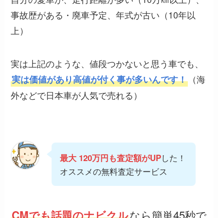
事故歴がある・廃車予定、年式が古い（10年以
上）
実は上記のような、値段つかないと思う車でも、
（海
実は価値があり高値が付く事が多いんです！
外などで日本車が人気で売れる）
した！
最大 120万円も査定額がUP
オススメの無料査定サービス
なら簡単45秒で
CMでも話題のナビクル