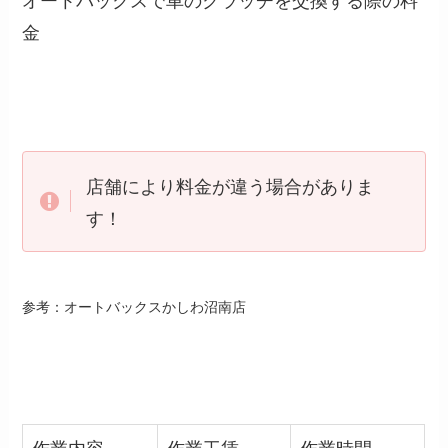
金
店舗により料金が違う場合がありま
す！
参考：オートバックスかしわ沼南店
作業内容
作業工賃
作業時間