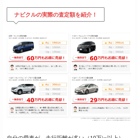
ナビクルの
実際の査定額を紹介！
自分の愛車が、走行距離が多い（10万㎞以上）、