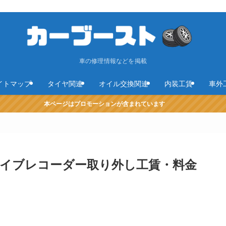
車の修理情報などを掲載
イトマップ
タイヤ関連
オイル交換関連
内装工賃
車外
本ページはプロモーションが含まれています
イブレコーダー取り外し工賃・料金