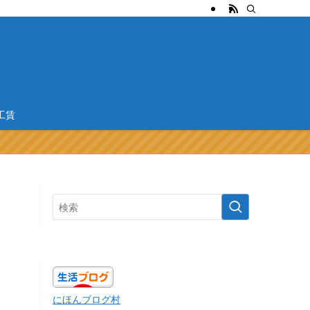
工賃
にほんブログ村