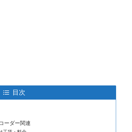
目次
コーダー関連
け工賃・料金