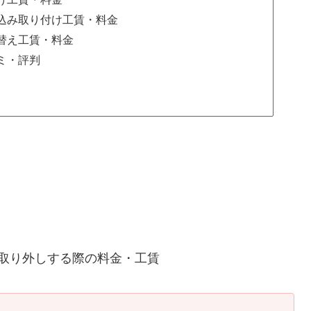
込み取り付け工賃・料金
替え工賃・料金
ミ・評判
取り外しする際の料金・工賃