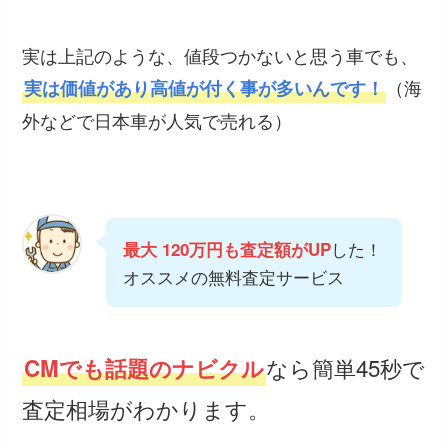
実は上記のような、値段つかないと思う車でも、
（海
実は価値があり高値が付く事が多いんです！
外などで日本車が人気で売れる）
した！
最大 120万円も査定額がUP
オススメの無料査定サービス
なら簡単45秒で
CMでも話題のナビクル
査定相場がわかります。