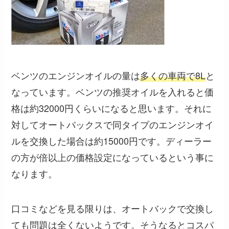
ベンツのエンジンオイルの量は
多くの車両で8L
と
なっています。ベンツの推奨オイルを入れると価
格は約32000円くらいになると思います。それに
対してオートバックスで同タイプのエンジンオイ
ルを交換した場合は約15000円です。
ディーラー
の方が倍以上の価格設定になっている
という事に
なります。
口コミなどを見る限りは、オートバックで交換し
ても問題は全くないようです。そうなると
コスパ