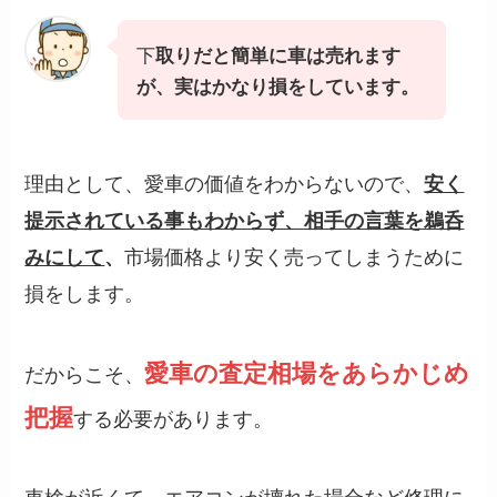
下
取りだと簡単に車は売れます
が、実はかなり損をしています。
理由として、愛車の価値をわからないので、
安く
提示されている事もわからず、相手の言葉を鵜呑
市場価格より安く売ってしまうために
みにして
、
損をします。
愛車の査定相場をあらかじめ
だからこそ、
把握
する必要があります。
車検が近くて、エアコンが壊れた場合など修理に