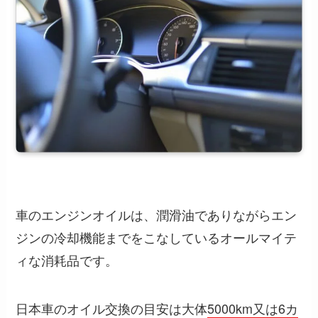
車のエンジンオイルは、潤滑油でありながらエン
ジンの冷却機能までをこなしているオールマイテ
ィな消耗品です。
日本車のオイル交換の目安は大体
5000km又は6カ