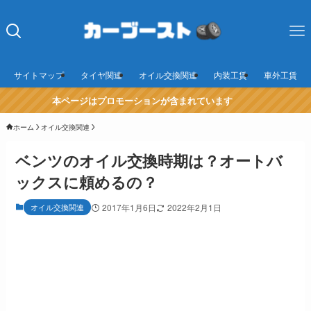
サイトマップ
タイヤ関連
オイル交換関連
内装工賃
車外工賃
本ページはプロモーションが含まれています
ホーム
オイル交換関連
ベンツのオイル交換時期は？オートバ
ックスに頼めるの？
オイル交換関連
2017年1月6日
2022年2月1日