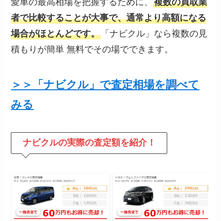
愛車の最高相場を把握するために、
複数の買取業
者で比較することが大事で、通常より高額になる
場合がほとんどです。
「ナビクル」なら複数の見
積もりが簡単 無料でその場でできます。
＞＞「ナビクル」で査定相場を調べて
みる
ナビクルの
実際の査定額を紹介！