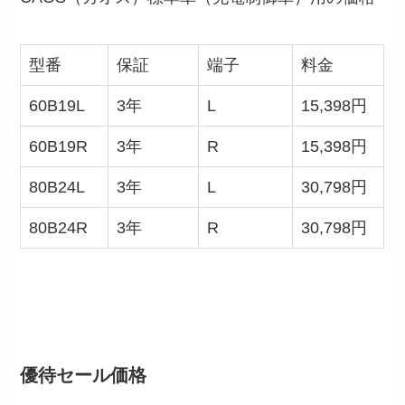
型番
保証
端子
料金
60B19L
3年
L
15,398円
60B19R
3年
R
15,398円
80B24L
3年
L
30,798円
80B24R
3年
R
30,798円
優待セール価格