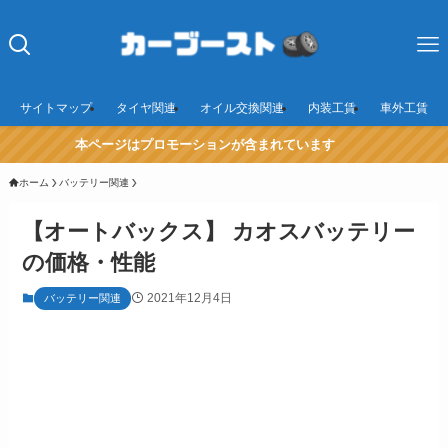
サイトマップ
タイヤ関連
オイル交換関連
内装工賃
車外工賃
本ページはプロモーションが含まれています
ホーム
バッテリー関連
【オートバックス】 カオスバッテリー
の価格・性能
2021年12月4日
バッテリー関連