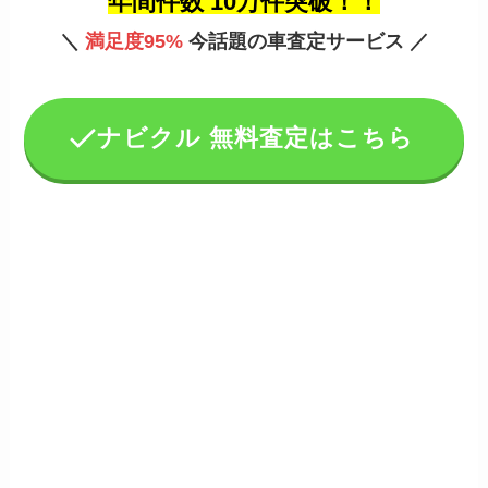
年間件数 10万件突破！！
＼
満足度95%
今話題の車査定サービス ／
ナビクル 無料査定はこちら