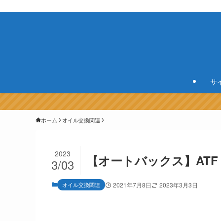
サ
ホーム
オイル交換関連
2023
【オートバックス】AT
3/03
オイル交換関連
2021年7月8日
2023年3月3日