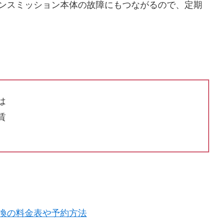
ンスミッション本体の故障にもつながるので、定期
は
賃
換の料金表や予約方法