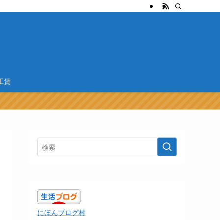
工賃
にほんブログ村