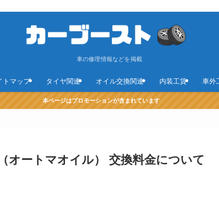
車の修理情報などを掲載
イトマップ
タイヤ関連
オイル交換関連
内装工賃
車外
本ページはプロモーションが含まれています
F（オートマオイル） 交換料金について