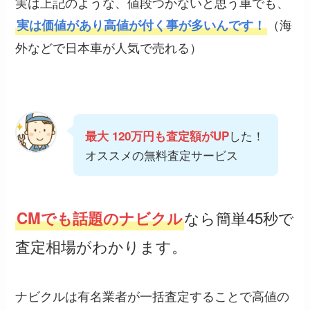
実は上記のような、値段つかないと思う車でも、
（海
実は価値があり高値が付く事が多いんです！
外などで日本車が人気で売れる）
した！
最大 120万円も査定額がUP
オススメの無料査定サービス
なら簡単45秒で
CMでも話題のナビクル
査定相場がわかります。
ナビクルは有名業者が一括査定することで高値の