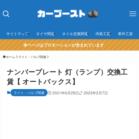
サイトマップ
タイヤ関連
オイル交換関連
内装工賃
車外工賃
本ページはプロモーションが含まれています
ホーム
ライト・バルブ関連
ナンバープレート 灯（ランプ）交換工
賃【 オートバックス】
ライト・バルブ関連
2021年6月29日
2023年2月7日