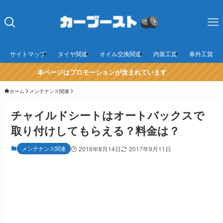
サイトマップ
タイヤ関連
オイル交換関連
内装工賃
車外工賃
本ページはプロモーションが含まれています
ホーム
メンテナンス関連
チャイルドシートはオートバックスで
取り付けしてもらえる？料金は？
メンテナンス関連
2016年8月14日
2017年9月11日