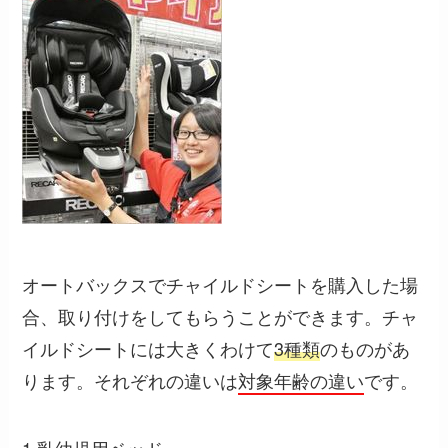
オートバックスでチャイルドシートを購入した場
合、取り付けをしてもらうことができます。チャ
イルドシートには大きくわけて
3種類
のものがあ
ります。それぞれの違いは
対象年齢の違い
です。
1.乳幼児用ベッド